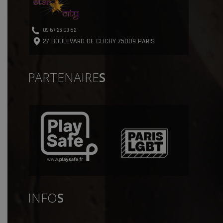
09 67 25 03 62
27 BOULEVARD DE CLICHY 75009 PARIS
PARTENAIRE
S
INFO
S