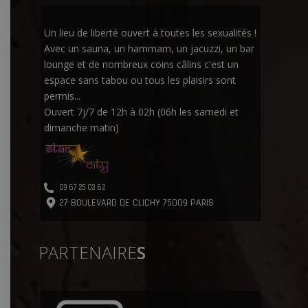
Un lieu de liberté ouvert à toutes les sexualités !
Avec un sauna, un hammam, un jacuzzi, un bar
lounge et de nombreux coins câlins c'est un
espace sans tabou ou tous les plaisirs sont
permis...
Ouvert 7j/7 de 12h à 02h (06h les samedi et
dimanche matin)
09 67 25 03 62
27 BOULEVARD DE CLICHY 75009 PARIS
PARTENAIRE
S