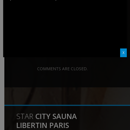
23 JANVIER 2018
590 VIEWS
NO COMMENTS
0 SECONDS READ
Share on Facebook
Tweet on Twitter
X
COMMENTS ARE CLOSED.
STAR
CITY SAUNA
LIBERTIN PARIS