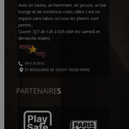
Avec un sauna, un hammam, un jacuzzi, un bar
lounge et de nombreux coins câlins c'est un
espace sans tabou ou tous les plaisirs sont
permis...
Ouvert 7j/7 de 12h à 02h (06h les samedi et
dimanche matin)
09 67 25 03 62
27 BOULEVARD DE CLICHY 75009 PARIS
PARTENAIRE
S